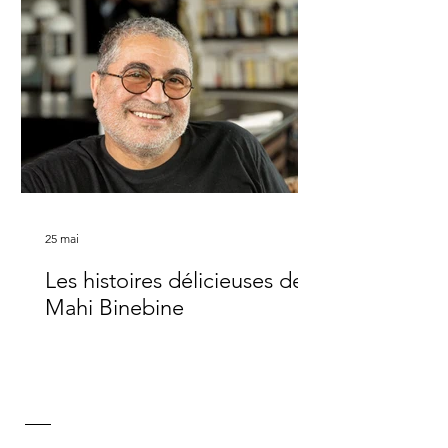
masse monumentale qui descend
lentement vers son socle : les photos
de l’installation parlent d’elles-mêmes.
Sur la route de Ouarzazate, le rond-
25 mai
Les histoires délicieuses de
Mahi Binebine