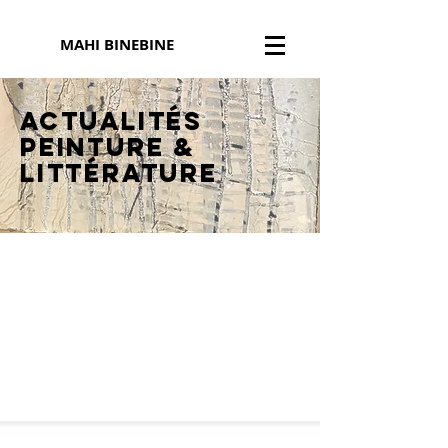
MAHI BINEBINE
Actualités
peinture
&
littérature