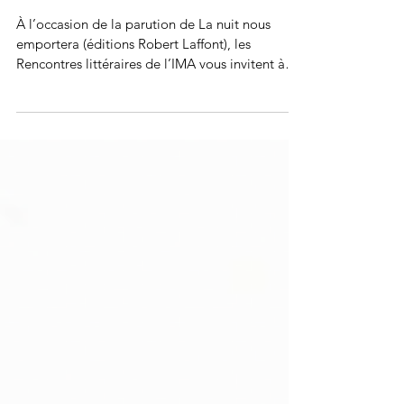
2025 - 19h)
À l’occasion de la parution de La nuit nous
emportera (éditions Robert Laffont), les
Rencontres littéraires de l’IMA vous invitent à
une discussion avec son auteur, Mahi Binebine.