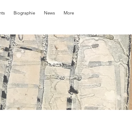
ts
Biographie
News
More