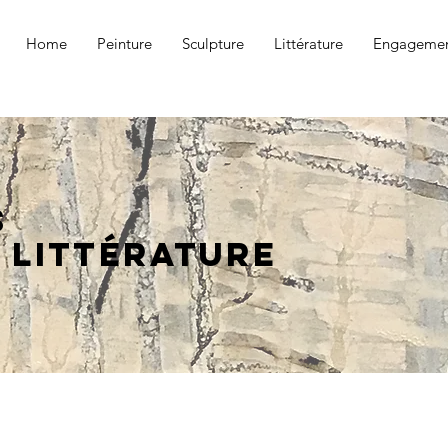
Home
Peinture
Sculpture
Littérature
Engagemen
s
 littérature