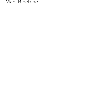
Mahi Binebine