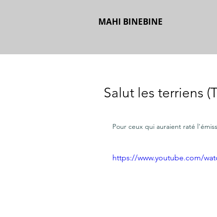
MAHI BINEBINE
Salut les terriens 
Pour ceux qui auraient raté l'émis
https://www.youtube.com/w