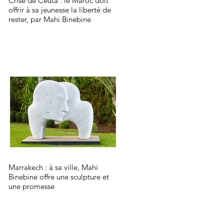
Crise de Ceuta : le Maroc doit
offrir à sa jeunesse la liberté de
rester, par Mahi Binebine
Marrakech : à sa ville, Mahi
Binebine offre une sculpture et
une promesse