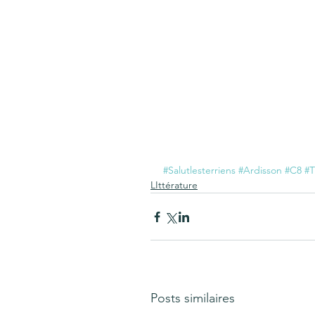
#Salutlesterriens
#Ardisson
#C8
#
LIttérature
Posts similaires