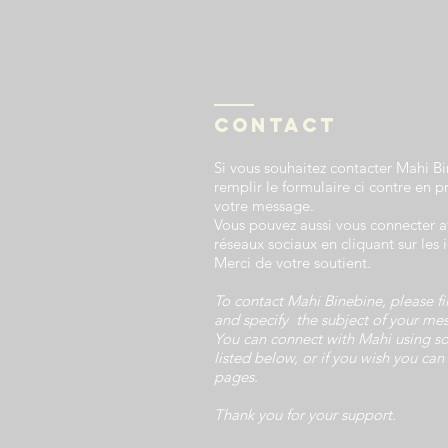
Contact
Si vous souhaitez contacter Mahi B
remplir le formulaire ci contre en p
votre message.
Vous pouvez aussi vous connecter a
réseaux sociaux en cliquant sur les 
Merci de votre soutient.
To contact Mahi Binebine, please fi
and specify the subject of your me
You can connect with Mahi using s
listed below, or if you wish you can
pages.
Thank you for your support.