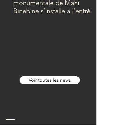
monumentale de Mahi
Binebine s’installe à l’entrée
de Marrakech
Voir toutes les news
Contact