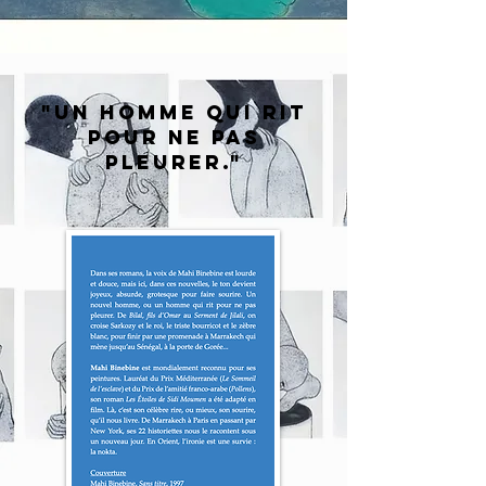
"Un homme qui rit
pour ne pas
pleurer."