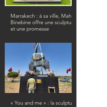
Marrakech : à sa ville, Mahi
Binebine offre une sculpture
et une promesse
« You and me » : la sculpture