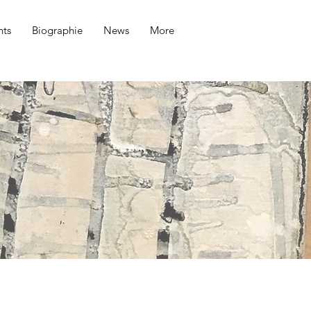
ts
Biographie
News
More