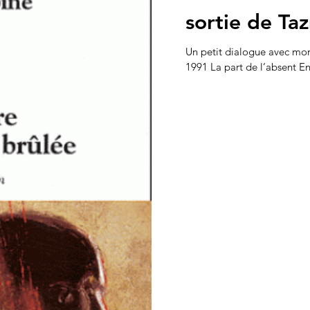
sortie de T
Un petit dialogue avec mon
199