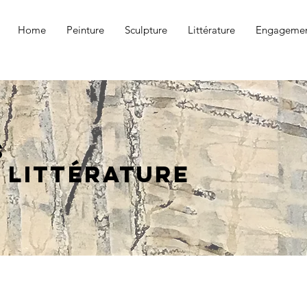
Home
Peinture
Sculpture
Littérature
Engagemen
s
 littérature