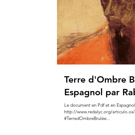
Terre d'Ombre B
Espagnol par Ra
Le document en Pdf et en Espagnol 
http://www.redalyc.org/articulo.
#TerredOmbreBrulée...