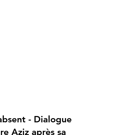
’absent - Dialogue
re Aziz après sa