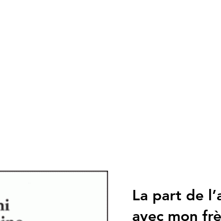
La part de l
avec mon frè