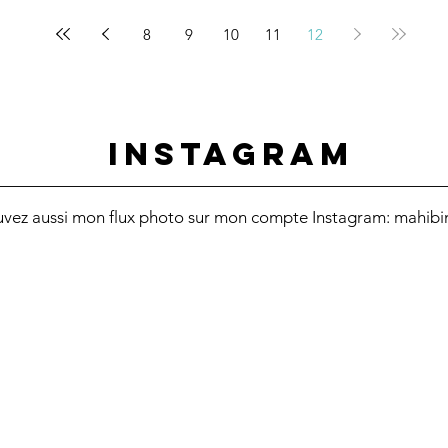
8
9
10
11
12
INSTAGRAM
uvez aussi mon flux photo sur mon compte Instagram: mahibi