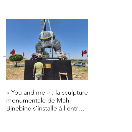
« You and me » : la sculpture
monumentale de Mahi
Binebine s’installe à l’entrée
de Marrakech