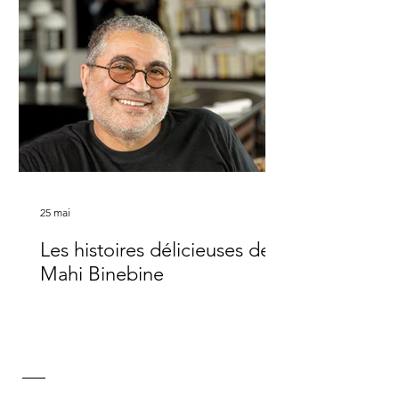
masse monumentale qui descend
lentement vers son socle : les photos
de l’installation parlent d’elles-mêmes.
Sur la route de Ouarzazate, le rond-
25 mai
Les histoires délicieuses de
Mahi Binebine