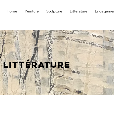
Home
Peinture
Sculpture
Littérature
Engagemen
s
 littérature