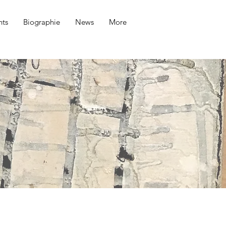
ts
Biographie
News
More