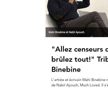
"Allez censeurs 
brûlez tout!" Tr
Binebine
L'artiste et écrivain Mahi Binebine 
de Nabil Ayouch, Much Loved. Il s'él