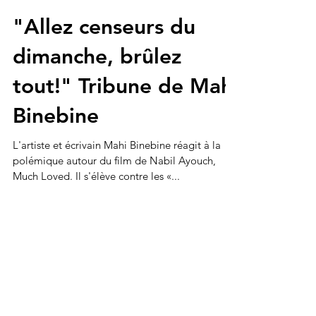
"Allez censeurs du
dimanche, brûlez
tout!" Tribune de Mahi
Binebine
L'artiste et écrivain Mahi Binebine réagit à la
polémique autour du film de Nabil Ayouch,
Much Loved. Il s'élève contre les «...