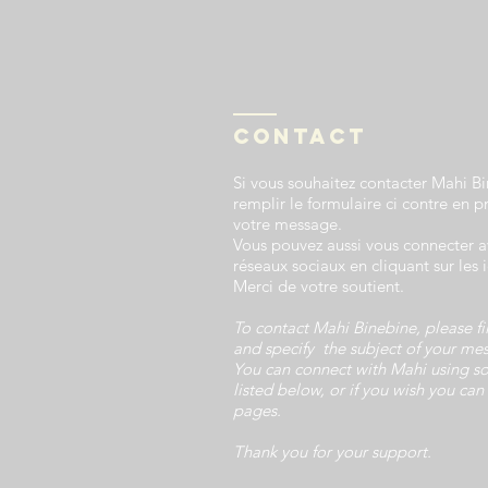
Contact
Si vous souhaitez contacter Mahi B
remplir le formulaire ci contre en p
votre message.
Vous pouvez aussi vous connecter a
réseaux sociaux en cliquant sur les 
Merci de votre soutient.
To contact Mahi Binebine, please fi
and specify the subject of your me
You can connect with Mahi using s
listed below, or if you wish you can
pages.
Thank you for your support.