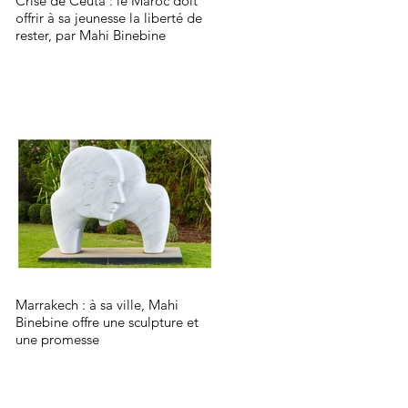
Crise de Ceuta : le Maroc doit
offrir à sa jeunesse la liberté de
rester, par Mahi Binebine
Marrakech : à sa ville, Mahi
Binebine offre une sculpture et
une promesse