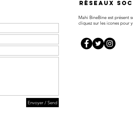
réseaux soc
Mahi BineBine est présent su
cliquez sur les icones pour 
Envoyer / Send