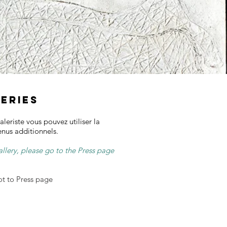
eries
aleriste vous pouvez utiliser la
nus additionnels.
gallery, please go to the Press page
ot to Press page