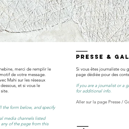
PRESSE & gal
nebine, merci de remplir le
Si vous êtes journaliste ou g
e motif de votre message.
page dédiée pour des conte
vec Mahi sur les réseaux
 dessous, et si vous le
If you are a journalist or a 
site.
for additional info.
Aller sur la page Presse / G
ll the form below, and specify
al media channels listed
 any of the page from this