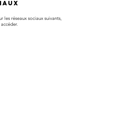
iaux
r les réseaux sociaux suivants,
y accéder.